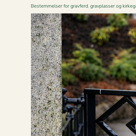
Bestemmelser for gravferd, gravplasser og kirkegå