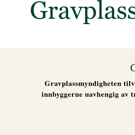
Gravplassmyndigheten tilvi
innbyggerne uavhengig av tr