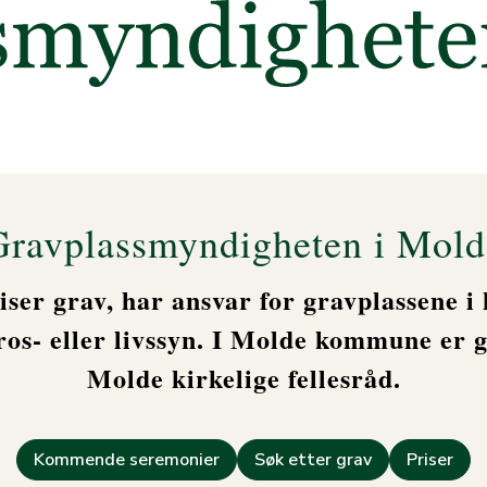
Gravplassmyndigheten i Mold
ser grav, har ansvar for gravplassene 
os- eller livssyn. I Molde kommune er 
Molde kirkelige fellesråd.
Kommende seremonier
Søk etter grav
Priser