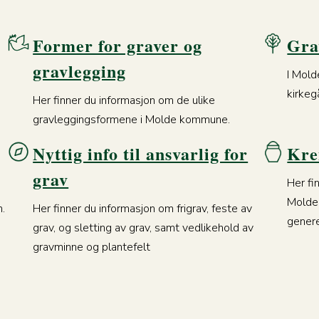
Former for graver og
Gra
gravlegging
I Mold
kirkeg
Her finner du informasjon om de ulike
gravleggingsformene i Molde kommune.
Nyttig info til ansvarlig for
Kre
grav
Her fi
Molde
n.
Her finner du informasjon om frigrav, feste av
genere
grav, og sletting av grav, samt vedlikehold av
gravminne og plantefelt