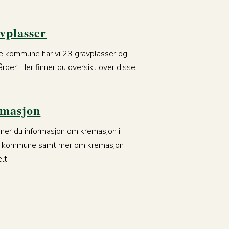
vplasser
e kommune har vi 23 gravplasser og
årder. Her finner du oversikt over disse.
masjon
nner du informasjon om kremasjon i
 kommune samt mer om kremasjon
lt.