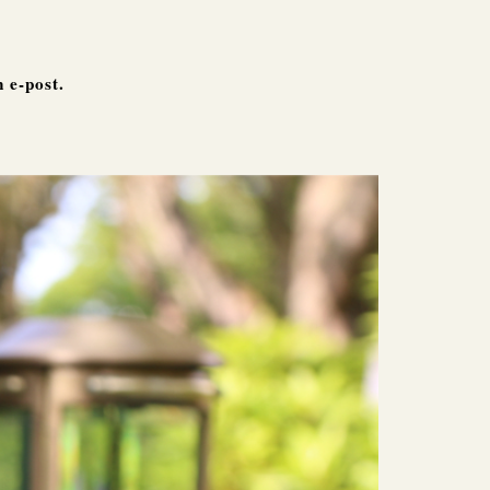
 e-post.