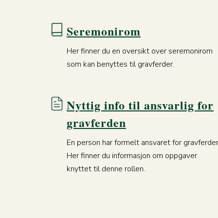
Seremonirom
Her finner du en oversikt over seremonirom
som kan benyttes til gravferder.
Nyttig info til ansvarlig for
gravferden
En person har formelt ansvaret for gravferde
Her finner du informasjon om oppgaver
knyttet til denne rollen.