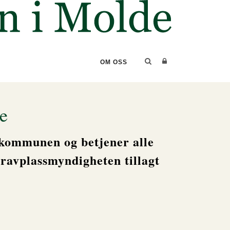
OM OSS
e
i kommunen og betjener alle
gravplassmyndigheten tillagt