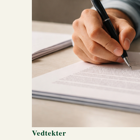
Vedtekter