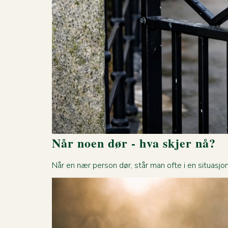
Når noen dør - hva skjer nå?
Når en nær person dør, står man ofte i en situasjon