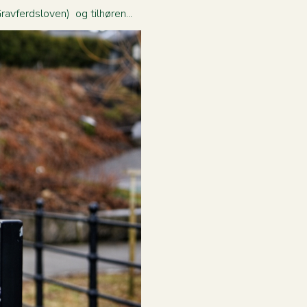
avferdsloven) og tilhøren...